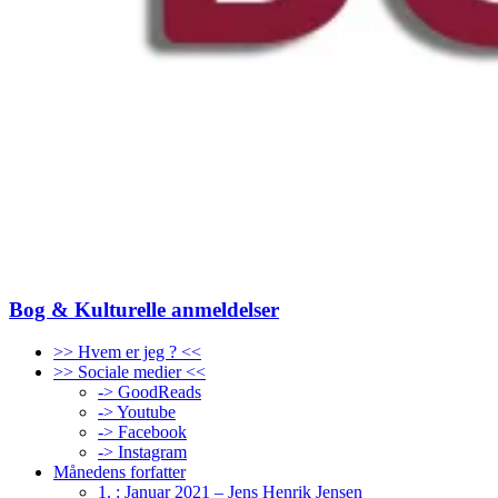
Bog & Kulturelle anmeldelser
>> Hvem er jeg ? <<
>> Sociale medier <<
-> GoodReads
-> Youtube
-> Facebook
-> Instagram
Månedens forfatter
1. : Januar 2021 – Jens Henrik Jensen