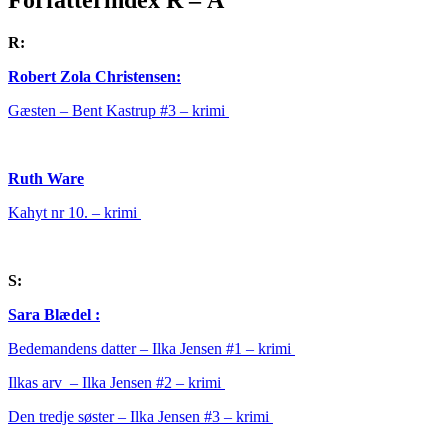
Forfatterindex R – Å
R:
Robert Zola Christensen:
Gæsten – Bent Kastrup #3 – krimi
Ruth Ware
Kahyt nr 10. – krimi
S:
Sara Blædel :
Bedemandens datter – Ilka Jensen #1 – krimi
Ilkas arv – Ilka Jensen #2 – krimi
Den tredje søster – Ilka Jensen #3 – krimi