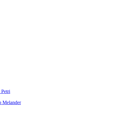
 Petri
b Melander