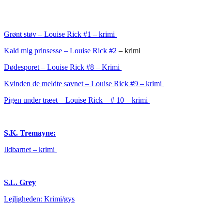
Grønt støv – Louise Rick #1 – krimi
Kald mig prinsesse – Louise Rick #2
– krimi
Dødesporet – Louise Rick #8 – Krimi
Kvinden de meldte savnet – Louise Rick #9 – krimi
Pigen under træet – Louise Rick – # 10 – krimi
S.K. Tremayne:
Ildbarnet – krimi
S.L. Grey
Lejligheden: Krimi/gys