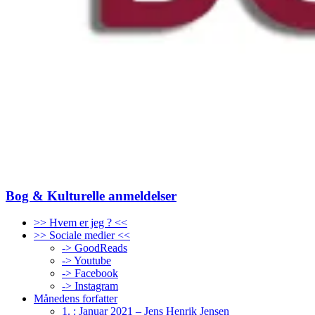
Bog & Kulturelle anmeldelser
>> Hvem er jeg ? <<
>> Sociale medier <<
-> GoodReads
-> Youtube
-> Facebook
-> Instagram
Månedens forfatter
1. : Januar 2021 – Jens Henrik Jensen