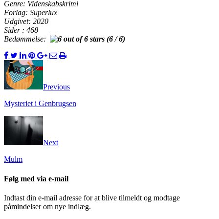
Genre: Videnskabskrimi
Forlag: Superlux
Udgivet: 2020
Sider : 468
Bedømmelse:
(6 / 6)
Previous
Mysteriet i Genbrugsen
Next
Mulm
Følg med via e-mail
Indtast din e-mail adresse for at blive tilmeldt og modtage
påmindelser om nye indlæg.