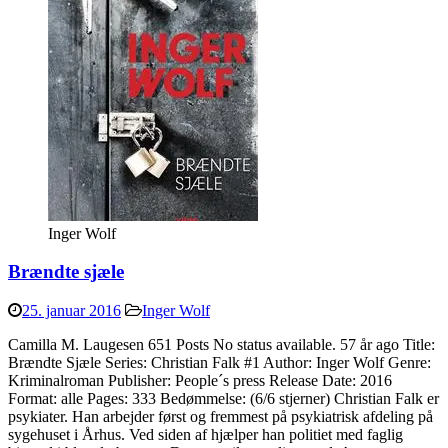
Inger Wolf
Brændte sjæle
25. januar 2016
Inger Wolf
Camilla M. Laugesen 651 Posts No status available. 57 år ago Title:
Brændte Sjæle Series: Christian Falk #1 Author: Inger Wolf Genre:
Kriminalroman Publisher: People´s press Release Date: 2016
Format: alle Pages: 333 Bedømmelse: (6/6 stjerner) Christian Falk er
psykiater. Han arbejder først og fremmest på psykiatrisk afdeling på
sygehuset i Århus. Ved siden af hjælper han politiet med faglig