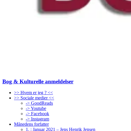
Bog & Kulturelle anmeldelser
>> Hvem er jeg ? <<
>> Sociale medier <<
-> GoodReads
-> Youtube
-> Facebook
-> Instagram
Månedens forfatter
1. : Januar 2021 – Jens Henrik Jensen