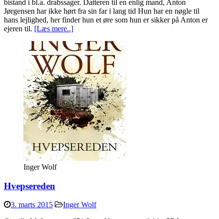
bistand i bl.a. drabssager. Datteren til en enlig mand, Anton
Jørgensen har ikke hørt fra sin far i lang tid Hun har en nøgle til
hans lejlighed, her finder hun et øre som hun er sikker på Anton er
ejeren til.
[Læs mere..]
Inger Wolf
Hvepsereden
3. marts 2015
Inger Wolf