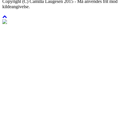
Copyright (C) Camilla Laugesen 2015 - Må anvendes frit mod
kildeangivelse.