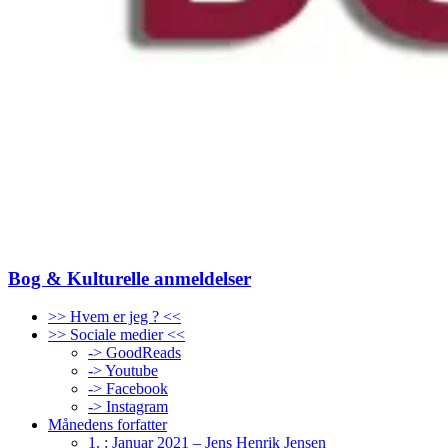
Bog & Kulturelle anmeldelser
>> Hvem er jeg ? <<
>> Sociale medier <<
-> GoodReads
-> Youtube
-> Facebook
-> Instagram
Månedens forfatter
1. : Januar 2021 – Jens Henrik Jensen