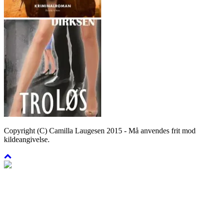
Copyright (C) Camilla Laugesen 2015 - Må anvendes frit mod
kildeangivelse.