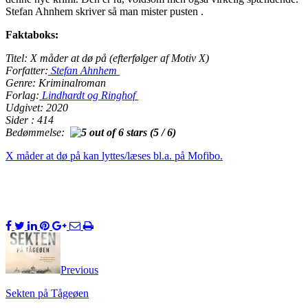
Stefan Ahnhem skriver så man mister pusten .
Faktaboks:
Titel: X måder at dø på (efterfølger af Motiv X)
Forfatter:
Stefan Ahnhem
Genre: Kriminalroman
Forlag:
Lindhardt og Ringhof
Udgivet: 2020
Sider : 414
Bedømmelse:
(5 / 6)
X måder at dø på kan lyttes/læses bl.a. på Mofibo.
Previous
Sekten på Tågeøen