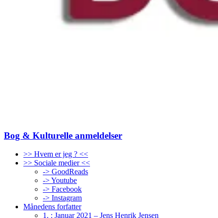
Bog & Kulturelle anmeldelser
>> Hvem er jeg ? <<
>> Sociale medier <<
-> GoodReads
-> Youtube
-> Facebook
-> Instagram
Månedens forfatter
1. : Januar 2021 – Jens Henrik Jensen