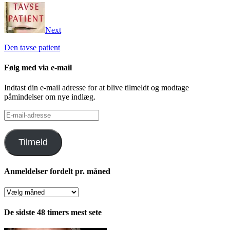
Next
Den tavse patient
Følg med via e-mail
Indtast din e-mail adresse for at blive tilmeldt og modtage
påmindelser om nye indlæg.
E-
mail-
adresse
Tilmeld
Anmeldelser fordelt pr. måned
Anmeldelser
fordelt
pr.
De sidste 48 timers mest sete
måned