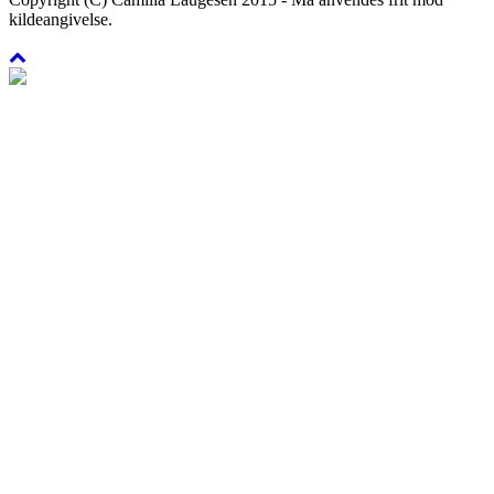
kildeangivelse.