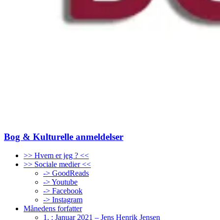
Bog & Kulturelle anmeldelser
>> Hvem er jeg ? <<
>> Sociale medier <<
-> GoodReads
-> Youtube
-> Facebook
-> Instagram
Månedens forfatter
1. : Januar 2021 – Jens Henrik Jensen