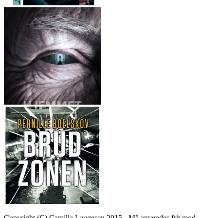
Copyright (C) Camilla Laugesen 2015 - Må anvendes frit mod