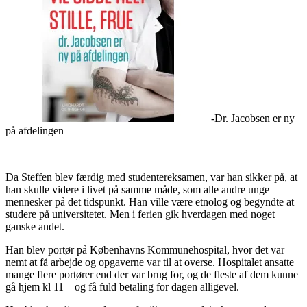
-Dr. Jacobsen er ny
på afdelingen
Da Steffen blev færdig med studentereksamen, var han sikker på, at
han skulle videre i livet på samme måde, som alle andre unge
mennesker på det tidspunkt. Han ville være etnolog og begyndte at
studere på universitetet. Men i ferien gik hverdagen med noget
ganske andet.
Han blev portør på Københavns Kommunehospital, hvor det var
nemt at få arbejde og opgaverne var til at overse. Hospitalet ansatte
mange flere portører end der var brug for, og de fleste af dem kunne
gå hjem kl 11 – og få fuld betaling for dagen alligevel.