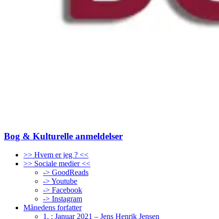
Bog & Kulturelle anmeldelser
>> Hvem er jeg ? <<
>> Sociale medier <<
-> GoodReads
-> Youtube
-> Facebook
-> Instagram
Månedens forfatter
1. : Januar 2021 – Jens Henrik Jensen