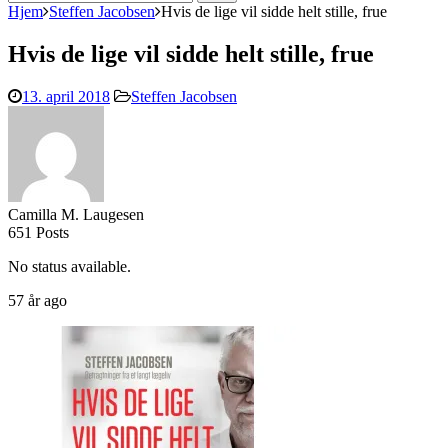
efter:
Hjem
Steffen Jacobsen
Hvis de lige vil sidde helt stille, frue
Hvis de lige vil sidde helt stille, frue
13. april 2018
Steffen Jacobsen
Camilla M. Laugesen
651 Posts
No status available.
57 år ago