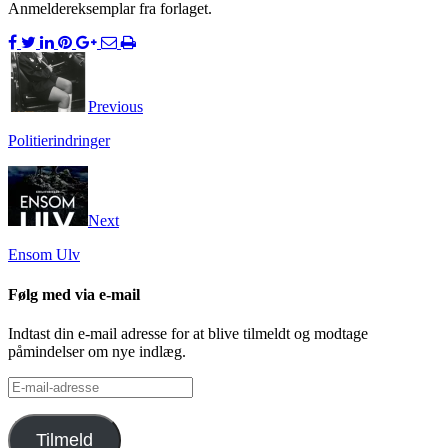
Anmeldereksemplar fra forlaget.
Previous
Politierindringer
Next
Ensom Ulv
Følg med via e-mail
Indtast din e-mail adresse for at blive tilmeldt og modtage
påmindelser om nye indlæg.
E-
mail-
adresse
Tilmeld