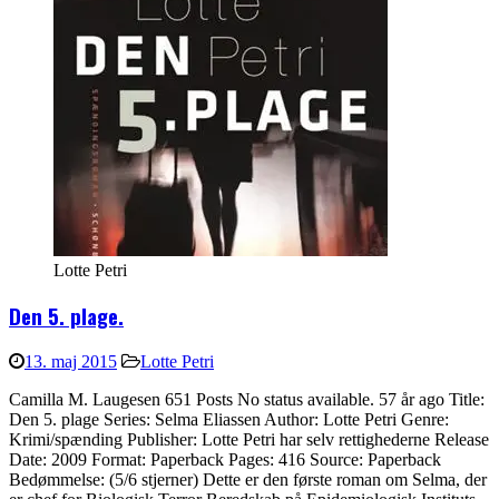
Lotte Petri
Den 5. plage.
13. maj 2015
Lotte Petri
Camilla M. Laugesen 651 Posts No status available. 57 år ago Title:
Den 5. plage Series: Selma Eliassen Author: Lotte Petri Genre:
Krimi/spænding Publisher: Lotte Petri har selv rettighederne Release
Date: 2009 Format: Paperback Pages: 416 Source: Paperback
Bedømmelse: (5/6 stjerner) Dette er den første roman om Selma, der