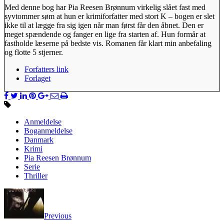
Med denne bog har Pia Reesen Brønnum virkelig slået fast med
syvtommer søm at hun er krimiforfatter med stort K – bogen er slet
ikke til at lægge fra sig igen når man først får den åbnet. Den er
meget spændende og fanger en lige fra starten af. Hun formår at
fastholde læserne på bedste vis. Romanen får klart min anbefaling
og flotte 5 stjerner.
Forfatters link
Forlaget
Anmeldelse
Boganmeldelse
Danmark
Krimi
Pia Reesen Brønnum
Serie
Thriller
Previous