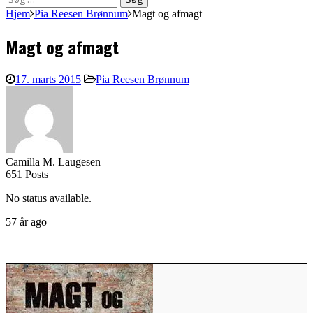
efter:
Hjem
Pia Reesen Brønnum
Magt og afmagt
Magt og afmagt
17. marts 2015
Pia Reesen Brønnum
Camilla M. Laugesen
651 Posts
No status available.
57 år ago