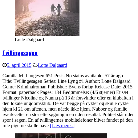
Lotte Dalgaard
Tvillingesagen
5. april 2015
Lotte Dalgaard
Camilla M. Laugesen 651 Posts No status available. 57 år ago
Title: Tvillingesagen Series: Line Lyng #1 Author: Lotte Dalgaard
Genre: Kriminalroman Publisher: Byens forlag Release Date: 2015
Format: paperback Pages: 184 Bedømmelse: (4/6 stjerner) Et sæt
tvillinger Nicoline og Nanna på 13 år forsvinder efter en klubaften i
den lokale ungdomsklub. De var begge på cykler og skulle cykle
hjem kl 21 om aftenen, men nåede ikke hjem. Naboer og familie
iværksætter en stor eftersøgning men uden resultat. Politiet står uden
spor i sagen. En af tvillingernes mobiltelefoner bliver fundet på den
rute pigerne skulle have
[Læs mere..]