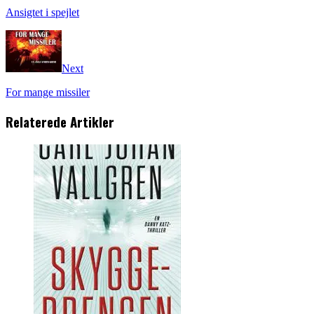
Ansigtet i spejlet
Next
For mange missiler
Relaterede Artikler