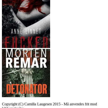
Copyright (C) Camilla Laugesen 2015 - Må anvendes frit mod