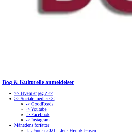
Bog & Kulturelle anmeldelser
>> Hvem er jeg ? <<
>> Sociale medier <<
-> GoodReads
-> Youtube
-> Facebook
-> Instagram
Månedens forfatter
1. : Januar 2021 – Jens Henrik Jensen