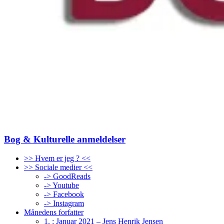
Bog & Kulturelle anmeldelser
>> Hvem er jeg ? <<
>> Sociale medier <<
-> GoodReads
-> Youtube
-> Facebook
-> Instagram
Månedens forfatter
1. : Januar 2021 – Jens Henrik Jensen