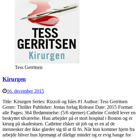
Tess Gerritsen
Kirurgen
16. december 2015
Title: Kirurgen Series: Rizzoli og Isles #1 Author: Tess Gerritsen
Genre: Thriller Publisher: Jentas forlag Release Date: 2015 Format:
alle Pages: 364 Bedømmelse: (5/6 stjerner) Cathrine Cordell lever en
beskyttet tilværelse. Hun arbejder på et stort hospital i Boston og er
kirurg på skadestuen. Cathrine elsker sit job og er en af de
mennesker der ikke glæder sig til at få fri. Når hun kommer hjem fra
arbejde bliver hun hjemsøgt af dårlige minder og er evig bange for