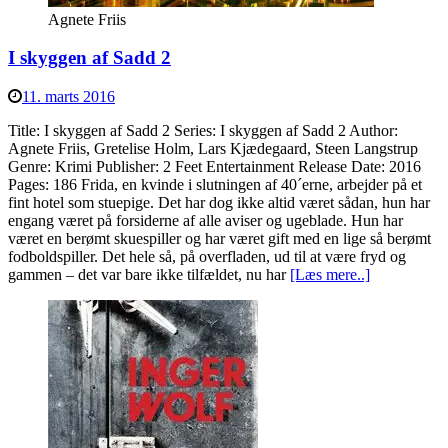
Agnete Friis
I skyggen af Sadd 2
11. marts 2016
Title: I skyggen af Sadd 2 Series: I skyggen af Sadd 2 Author:
Agnete Friis, Gretelise Holm, Lars Kjædegaard, Steen Langstrup
Genre: Krimi Publisher: 2 Feet Entertainment Release Date: 2016
Pages: 186 Frida, en kvinde i slutningen af 40´erne, arbejder på et
fint hotel som stuepige. Det har dog ikke altid været sådan, hun har
engang været på forsiderne af alle aviser og ugeblade. Hun har
været en berømt skuespiller og har været gift med en lige så berømt
fodboldspiller. Det hele så, på overfladen, ud til at være fryd og
gammen – det var bare ikke tilfældet, nu har
[Læs mere..]