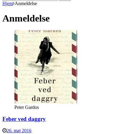
efter:
Hjem
Anmeldelse
Anmeldelse
Peter Gardos
Feber ved daggry
26. maj 2016