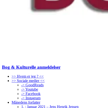
Bog & Kulturelle anmeldelser
>> Hvem er jeg ? <<
>> Sociale medier <<
-> GoodReads
-> Youtube
-> Facebook
-> Instagram
Månedens forfatter
1. : Januar 2021 – Jens Henrik Jensen