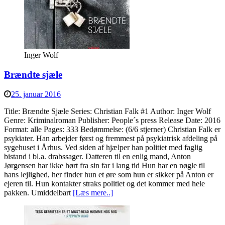
Inger Wolf
Brændte sjæle
25. januar 2016
Title: Brændte Sjæle Series: Christian Falk #1 Author: Inger Wolf
Genre: Kriminalroman Publisher: People´s press Release Date: 2016
Format: alle Pages: 333 Bedømmelse: (6/6 stjerner) Christian Falk er
psykiater. Han arbejder først og fremmest på psykiatrisk afdeling på
sygehuset i Århus. Ved siden af hjælper han politiet med faglig
bistand i bl.a. drabssager. Datteren til en enlig mand, Anton
Jørgensen har ikke hørt fra sin far i lang tid Hun har en nøgle til
hans lejlighed, her finder hun et øre som hun er sikker på Anton er
ejeren til. Hun kontakter straks politiet og det kommer med hele
pakken. Umiddelbart
[Læs mere..]