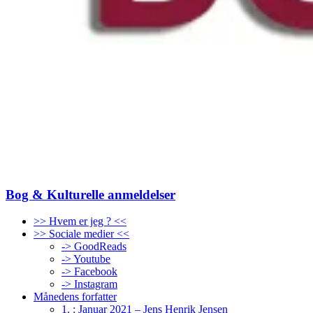
Bog & Kulturelle anmeldelser
>> Hvem er jeg ? <<
>> Sociale medier <<
-> GoodReads
-> Youtube
-> Facebook
-> Instagram
Månedens forfatter
1. : Januar 2021 – Jens Henrik Jensen