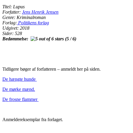
Titel: Lupus
Forfatter:
Jens Henrik Jensen
Genre: Kriminalroman
Forlag:
Politikens forlag
Udgivet: 2018
Sider: 528
Bedømmelse:
(5 / 6)
Tidligere bøger af forfatteren – anmeldt her på siden.
De hængte hunde
De mørke mænd.
De frosne flammer
Anmeldereksemplar fra forlaget.