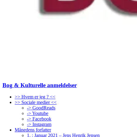
Bog & Kulturelle anmeldelser
>> Hvem er jeg ? <<
>> Sociale medier <<
-> GoodReads
-> Youtube
-> Facebook
-> Instagram
Månedens forfatter
1. : Januar 2021 – Jens Henrik Jensen