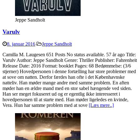
Jeppe Sandholt
Varulv
8. januar 2016
Jeppe Sandholt
Camilla M. Laugesen 651 Posts No status available. 57 år ago Title:
Varulv Author: Jeppe Sandholt Genre: Thriller Publisher: Fahrenheit
Release Date: 2016 Format: booklet Pages: 68 Bedømmelse: (3/6
stjerner) Hovedpersonen i denne fortælling har store problemer med
at sove om natten. Derfor færdes han ofte i det Københavnske
natteliv. Han møder mange andre med samme problem. En aften
møder han en ældre mand med en stor sabel hængende ved siden.
Han ser meget fokuseret ud og er egentlig ikke interesseret i
hovedpersonen til at starte med. Han møder ligeledes en kvinde,
Vera. Hun har samme problem med at sove
[Læs mere..]