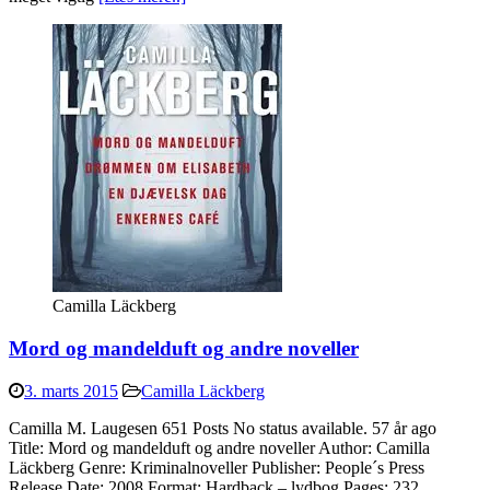
Camilla Läckberg
Mord og mandelduft og andre noveller
3. marts 2015
Camilla Läckberg
Camilla M. Laugesen 651 Posts No status available. 57 år ago
Title: Mord og mandelduft og andre noveller Author: Camilla
Läckberg Genre: Kriminalnoveller Publisher: People´s Press
Release Date: 2008 Format: Hardback – lydbog Pages: 232