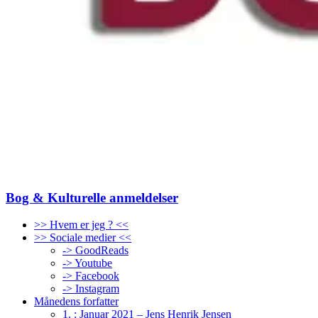
Bog & Kulturelle anmeldelser
>> Hvem er jeg ? <<
>> Sociale medier <<
-> GoodReads
-> Youtube
-> Facebook
-> Instagram
Månedens forfatter
1. : Januar 2021 – Jens Henrik Jensen