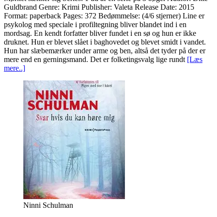
Guldbrand Genre: Krimi Publisher: Valeta Release Date: 2015
Format: paperback Pages: 372 Bedømmelse: (4/6 stjerner) Line er
psykolog med speciale i profiltegning bliver blandet ind i en
mordsag. En kendt forfatter bliver fundet i en sø og hun er ikke
druknet. Hun er blevet slået i baghovedet og blevet smidt i vandet.
Hun har slæbemærker under arme og ben, altså det tyder på der er
mere end en gerningsmand. Det er folketingsvalg lige rundt
[Læs
mere..]
Ninni Schulman