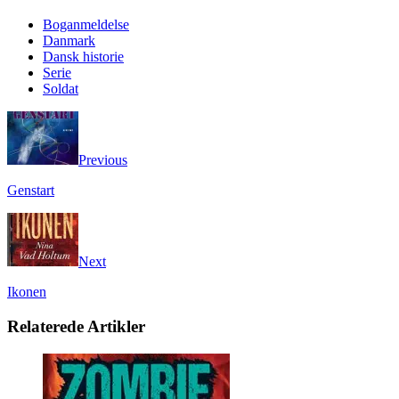
Boganmeldelse
Danmark
Dansk historie
Serie
Soldat
Previous
Genstart
Next
Ikonen
Relaterede Artikler