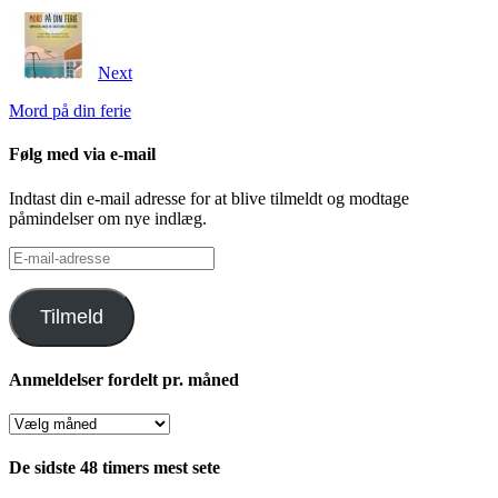
Next
Mord på din ferie
Følg med via e-mail
Indtast din e-mail adresse for at blive tilmeldt og modtage
påmindelser om nye indlæg.
E-
mail-
adresse
Tilmeld
Anmeldelser fordelt pr. måned
Anmeldelser
fordelt
pr.
De sidste 48 timers mest sete
måned