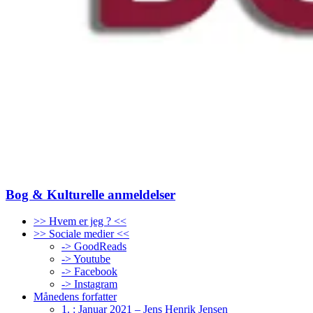
Bog & Kulturelle anmeldelser
>> Hvem er jeg ? <<
>> Sociale medier <<
-> GoodReads
-> Youtube
-> Facebook
-> Instagram
Månedens forfatter
1. : Januar 2021 – Jens Henrik Jensen