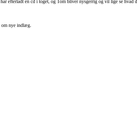
har efterladt en cd i toget, og Tom bliver nysgerrig og vil lige se hvad 
er om nye indlæg.