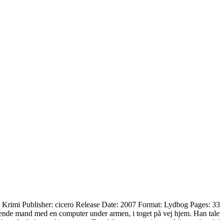
 Krimi Publisher: cicero Release Date: 2007 Format: Lydbog Pages: 33
nde mand med en computer under armen, i toget på vej hjem. Han taler høj