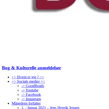
Bog & Kulturelle anmeldelser
>> Hvem er jeg ? <<
>> Sociale medier <<
-> GoodReads
-> Youtube
-> Facebook
-> Instagram
Månedens forfatter
1. : Januar 2021 – Jens Henrik Jensen