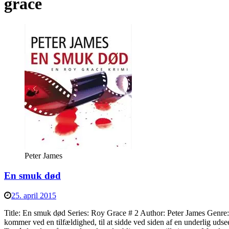
grace
Peter James
En smuk død
25. april 2015
Title: En smuk død Series: Roy Grace # 2 Author: Peter James Genre:
kommer ved en tilfældighed, til at sidde ved siden af en underlig udsee