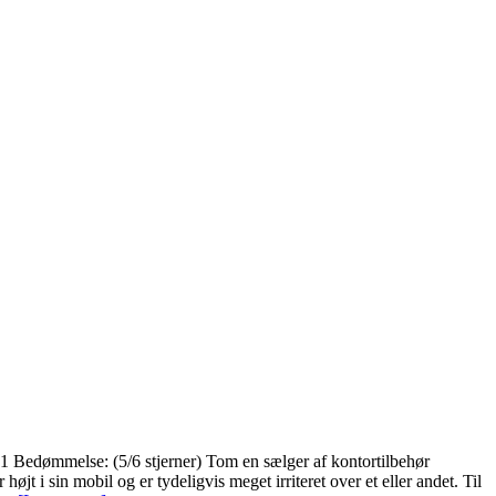
1 Bedømmelse: (5/6 stjerner) Tom en sælger af kontortilbehør
t i sin mobil og er tydeligvis meget irriteret over et eller andet. Til