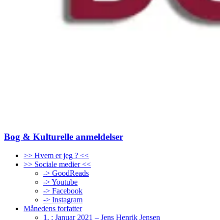
Bog & Kulturelle anmeldelser
>> Hvem er jeg ? <<
>> Sociale medier <<
-> GoodReads
-> Youtube
-> Facebook
-> Instagram
Månedens forfatter
1. : Januar 2021 – Jens Henrik Jensen