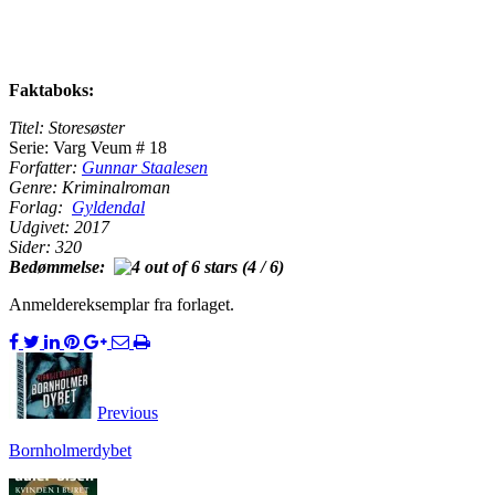
Faktaboks:
Titel: Storesøster
Serie: Varg Veum # 18
Forfatter:
Gunnar Staalesen
Genre: Kriminalroman
Forlag:
Gyldendal
Udgivet: 2017
Sider: 320
Bedømmelse:
(4 / 6)
Anmeldereksemplar fra forlaget.
Previous
Bornholmerdybet