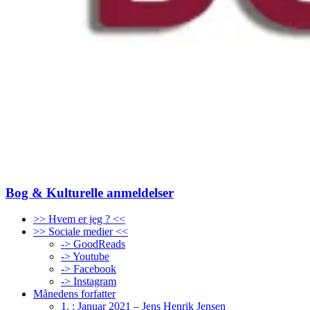
Bog & Kulturelle anmeldelser
>> Hvem er jeg ? <<
>> Sociale medier <<
-> GoodReads
-> Youtube
-> Facebook
-> Instagram
Månedens forfatter
1. : Januar 2021 – Jens Henrik Jensen