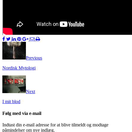
Previous
Nordisk Mytologi
Next
I mit blod
Følg med via e-mail
Indtast din e-mail adresse for at blive tilmeldt og modtage
påmindelser om nye indlæg.