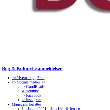
Bog & Kulturelle anmeldelser
>> Hvem er jeg ? <<
>> Sociale medier <<
-> GoodReads
-> Youtube
-> Facebook
-> Instagram
Månedens forfatter
1. : Januar 2021 – Jens Henrik Jensen