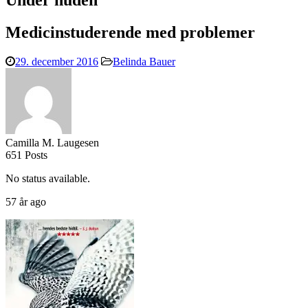
Under huden
Medicinstuderende med problemer
29. december 2016
Belinda Bauer
Camilla M. Laugesen
651 Posts
No status available.
57 år ago