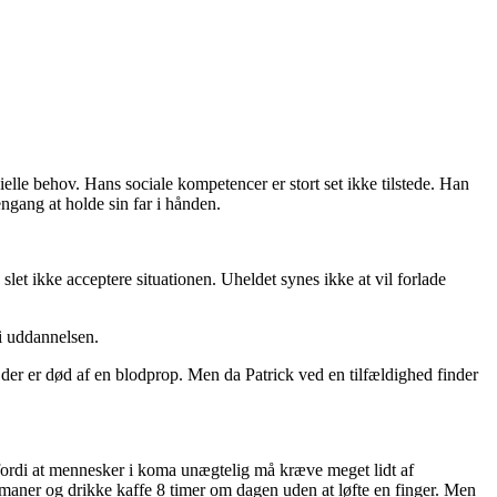
cielle behov. Hans sociale kompetencer er stort set ikke tilstede. Han
ngang at holde sin far i hånden.
slet ikke acceptere situationen. Uheldet synes ikke at vil forlade
i uddannelsen.
nd der er død af en blodprop. Men da Patrick ved en tilfældighed finder
, fordi at mennesker i koma unægtelig må kræve meget lidt af
maner og drikke kaffe 8 timer om dagen uden at løfte en finger. Men