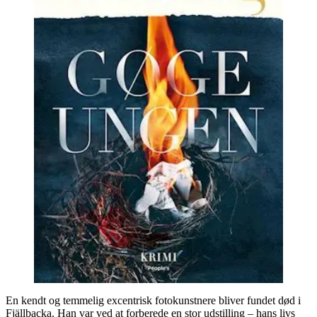
En kendt og temmelig excentrisk fotokunstnere bliver fundet død i
Fjällbacka. Han var ved at forberede en stor udstilling – hans livs