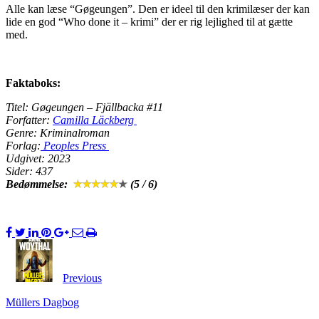
Alle kan læse “Gøgeungen”. Den er ideel til den krimilæser der kan
lide en god “Who done it – krimi” der er rig lejlighed til at gætte
med.
Faktaboks:
Titel: Gøgeungen – Fjällbacka #11
Forfatter:
Camilla Läckberg
Genre: Kriminalroman
Forlag:
Peoples Press
Udgivet: 2023
Sider: 437
Bedømmelse:
(5 / 6)
Previous
Müllers Dagbog