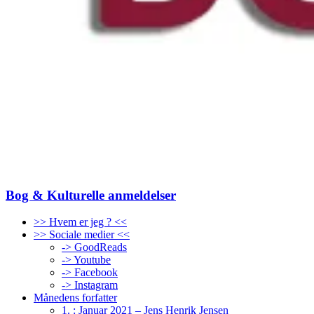
Bog & Kulturelle anmeldelser
>> Hvem er jeg ? <<
>> Sociale medier <<
-> GoodReads
-> Youtube
-> Facebook
-> Instagram
Månedens forfatter
1. : Januar 2021 – Jens Henrik Jensen