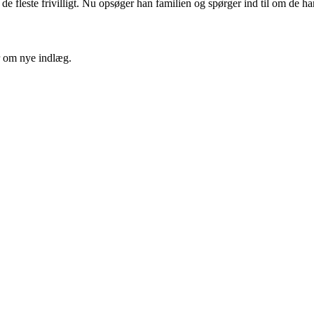
e fleste frivilligt. Nu opsøger han familien og spørger ind til om de har
er om nye indlæg.