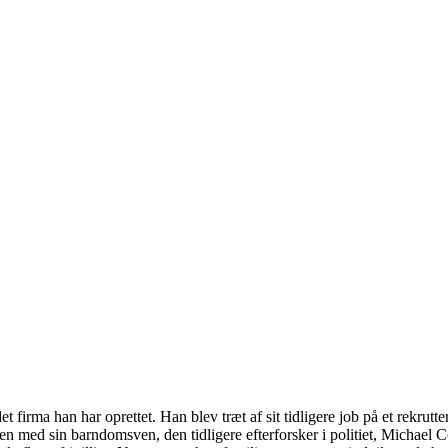
 firma han har oprettet. Han blev træt af sit tidligere job på et rekrutt
ed sin barndomsven, den tidligere efterforsker i politiet, Michael Conr