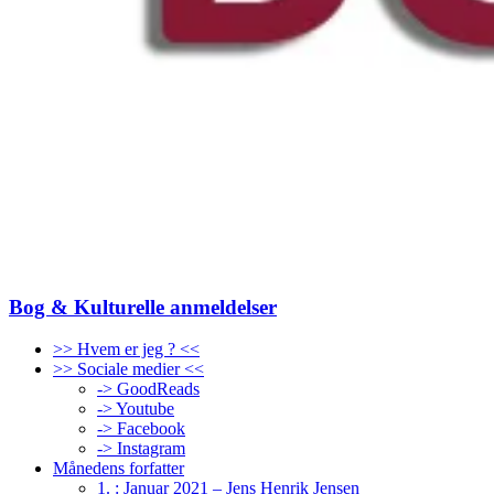
Bog & Kulturelle anmeldelser
>> Hvem er jeg ? <<
>> Sociale medier <<
-> GoodReads
-> Youtube
-> Facebook
-> Instagram
Månedens forfatter
1. : Januar 2021 – Jens Henrik Jensen