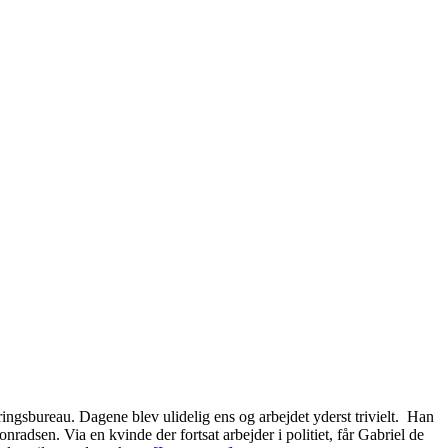
eringsbureau. Dagene blev ulidelig ens og arbejdet yderst trivielt. Han
adsen. Via en kvinde der fortsat arbejder i politiet, får Gabriel de