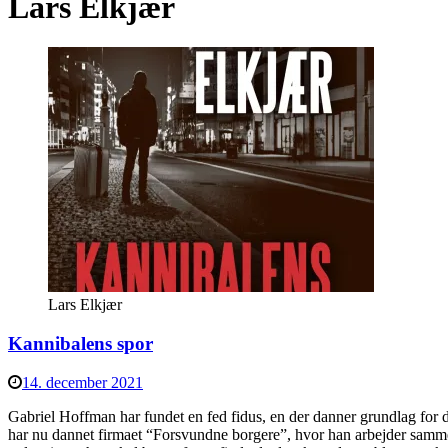
Lars Elkjær
Lars Elkjær
Kannibalens spor
14. december 2021
Gabriel Hoffman har fundet en fed fidus, en der danner grundlag for det
har nu dannet firmaet “Forsvundne borgere”, hvor han arbejder sammen m