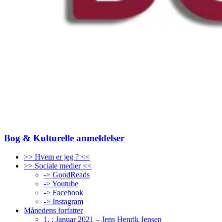
Bog & Kulturelle anmeldelser
>> Hvem er jeg ? <<
>> Sociale medier <<
-> GoodReads
-> Youtube
-> Facebook
-> Instagram
Månedens forfatter
1. : Januar 2021 – Jens Henrik Jensen