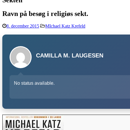
Sekten
Ravn på besøg i religiøs sekt.
8. december 2015
MIchael Katz Krefeld
CAMILLA M. LAUGESEN
No status available.