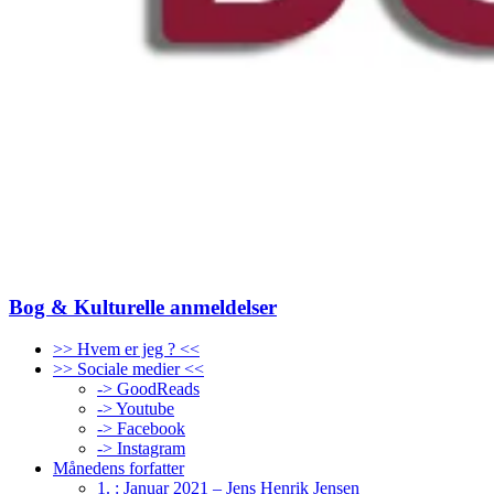
Bog & Kulturelle anmeldelser
>> Hvem er jeg ? <<
>> Sociale medier <<
-> GoodReads
-> Youtube
-> Facebook
-> Instagram
Månedens forfatter
1. : Januar 2021 – Jens Henrik Jensen