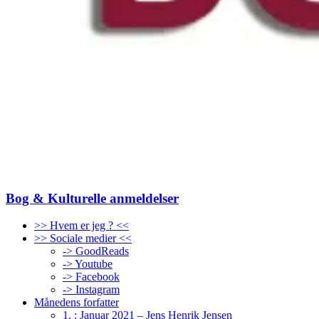
Bog & Kulturelle anmeldelser
>> Hvem er jeg ? <<
>> Sociale medier <<
-> GoodReads
-> Youtube
-> Facebook
-> Instagram
Månedens forfatter
1. : Januar 2021 – Jens Henrik Jensen