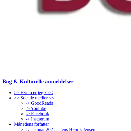
Bog & Kulturelle anmeldelser
>> Hvem er jeg ? <<
>> Sociale medier <<
-> GoodReads
-> Youtube
-> Facebook
-> Instagram
Månedens forfatter
1. : Januar 2021 – Jens Henrik Jensen