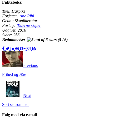
Faktaboks:
Titel: Harpiks
Forfatter:
Ane Rihl
Genre: Skønlitteratur
Forlag:
Tiderne skifter
Udgivet: 2016
Sider: 256
Bedømmelse:
(5 / 6)
Previous
Frihed og Ære
Next
Sort sensommer
Følg med via e-mail