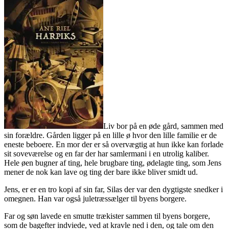
Liv bor på en øde gård, sammen med
sin forældre. Gården ligger på en lille ø hvor den lille familie er de
eneste beboere. En mor der er så overvægtig at hun ikke kan forlade
sit soveværelse og en far der har samlermani i en utrolig kaliber.
Hele øen bugner af ting, hele brugbare ting, ødelagte ting, som Jens
mener de nok kan lave og ting der bare ikke bliver smidt ud.
Jens, er er en tro kopi af sin far, Silas der var den dygtigste snedker i
omegnen. Han var også juletræssælger til byens borgere.
Far og søn lavede en smutte trækister sammen til byens borgere,
som de bagefter indviede, ved at kravle ned i den, og tale om den