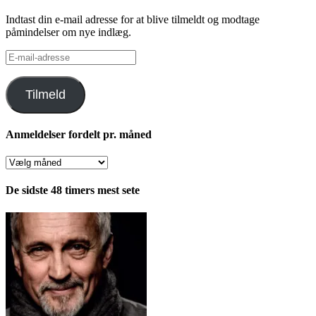
Indtast din e-mail adresse for at blive tilmeldt og modtage
påmindelser om nye indlæg.
E-
mail-
adresse
Tilmeld
Anmeldelser fordelt pr. måned
Anmeldelser
fordelt
pr.
De sidste 48 timers mest sete
måned