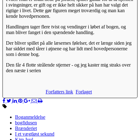
i svingninger, er gift og er ikke helt sikker på han har valgt det
rigtige i livet. Dette gør figuren meget troværdig og man kan
kende hovedpersonen.
Handlingen tager flere tvist og vendinger i løbet af bogen, og
man bliver fanget i den spændende handling.
Der bliver spillet på alle læsernes følelser, det er længe siden jeg
har siddet med tårer i øjnene og har lidt med hovedpersonerne
som i denne bog.
Den får 4 flotte strålende stjerner - og jeg kaster mig straks over
den næste i serien
Forfatters link
Forlaget
Boganmeldelse
bogfidusen
Brænderiet
I et vægtløst sekund
Kim Juul