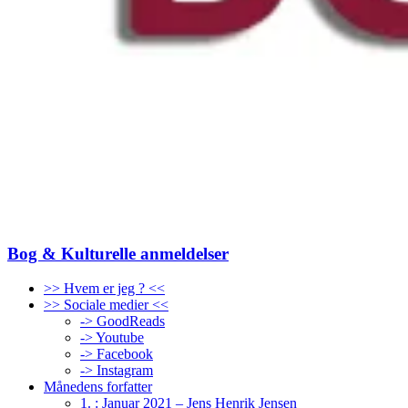
Bog & Kulturelle anmeldelser
>> Hvem er jeg ? <<
>> Sociale medier <<
-> GoodReads
-> Youtube
-> Facebook
-> Instagram
Månedens forfatter
1. : Januar 2021 – Jens Henrik Jensen