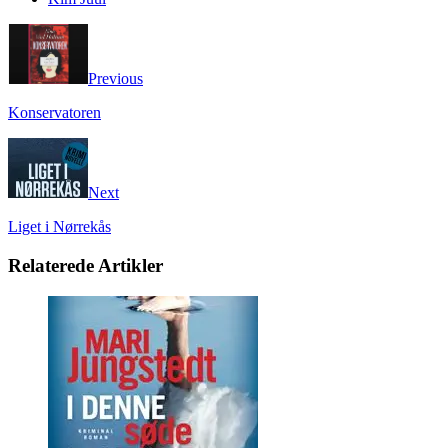
Previous
Konservatoren
Next
Liget i Nørrekås
Relaterede Artikler