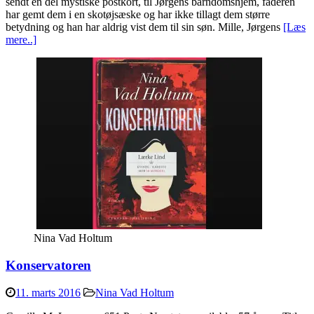
sendt en del mystiske postkort, til Jørgens barndomshjem, faderen
har gemt dem i en skotøjsæske og har ikke tillagt dem større
betydning og han har aldrig vist dem til sin søn. Mille, Jørgens
[Læs
mere..]
Nina Vad Holtum
Konservatoren
11. marts 2016
Nina Vad Holtum