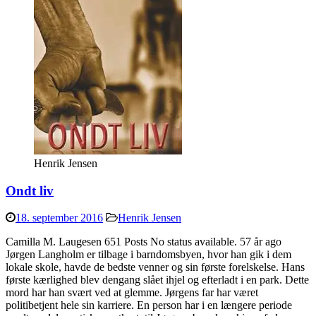
Henrik Jensen
Ondt liv
18. september 2016
Henrik Jensen
Camilla M. Laugesen 651 Posts No status available. 57 år ago
Jørgen Langholm er tilbage i barndomsbyen, hvor han gik i dem
lokale skole, havde de bedste venner og sin første forelskelse. Hans
første kærlighed blev dengang slået ihjel og efterladt i en park. Dette
mord har han svært ved at glemme. Jørgens far har været
politibetjent hele sin karriere. En person har i en længere periode