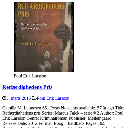
Poul Erik Larsson
Retfærdighedens Pris
3. marts 2015
Poul Erik Larsson
Camilla M. Laugesen 651 Posts No status available. 57 år ago Title:
Retfærdighedens pris Series: Marcus Falck – serie # 2 Author: Poul
Erik Larsson Genre: Kriminalroman Publisher: Mellemgaard
Release Date: 2012 Format: Ebog – hardback Pages: 365