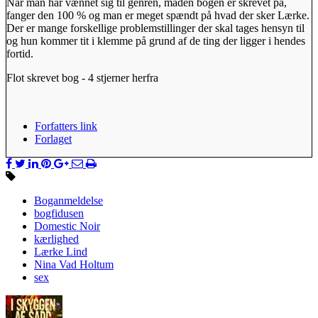
Når man har vænnet sig til genren, måden bogen er skrevet på,
fanger den 100 % og man er meget spændt på hvad der sker Lærke.
Der er mange forskellige problemstillinger der skal tages hensyn til
og hun kommer tit i klemme på grund af de ting der ligger i hendes
fortid.
Flot skrevet bog - 4 stjerner herfra
Forfatters link
Forlaget
Boganmeldelse
bogfidusen
Domestic Noir
kærlighed
Lærke Lind
Nina Vad Holtum
sex