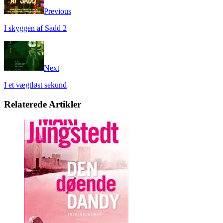
Previous
I skyggen af Sadd 2
Next
I et vægtløst sekund
Relaterede Artikler