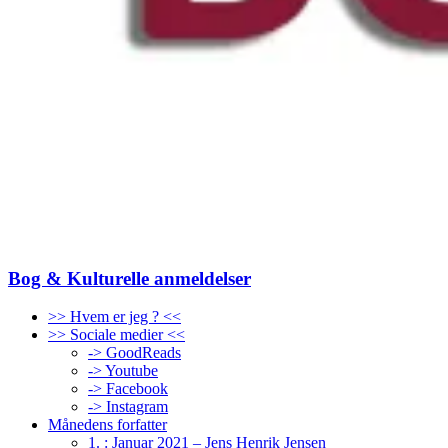
Bog & Kulturelle anmeldelser
>> Hvem er jeg ? <<
>> Sociale medier <<
-> GoodReads
-> Youtube
-> Facebook
-> Instagram
Månedens forfatter
1. : Januar 2021 – Jens Henrik Jensen