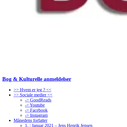
Bog & Kulturelle anmeldelser
>> Hvem er jeg ? <<
>> Sociale medier <<
-> GoodReads
-> Youtube
-> Facebook
-> Instagram
Månedens forfatter
1. : Januar 2021 – Jens Henrik Jensen