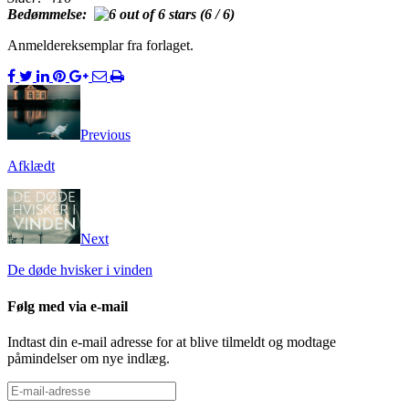
Bedømmelse:
(6 / 6)
Anmeldereksemplar fra forlaget.
Previous
Afklædt
Next
De døde hvisker i vinden
Følg med via e-mail
Indtast din e-mail adresse for at blive tilmeldt og modtage
påmindelser om nye indlæg.
E-
mail-