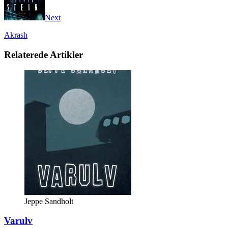
Next
Akrash
Relaterede Artikler
Jeppe Sandholt
Varulv