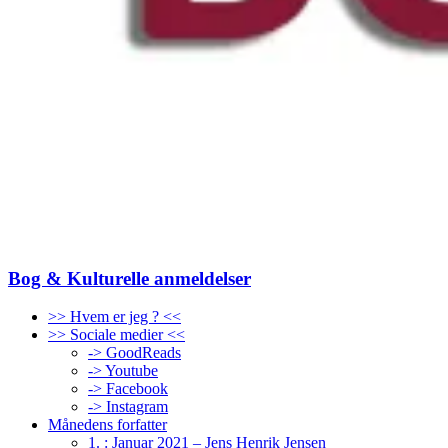
Bog & Kulturelle anmeldelser
>> Hvem er jeg ? <<
>> Sociale medier <<
-> GoodReads
-> Youtube
-> Facebook
-> Instagram
Månedens forfatter
1. : Januar 2021 – Jens Henrik Jensen