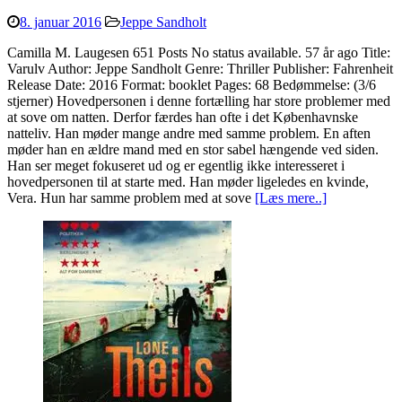
8. januar 2016
Jeppe Sandholt
Camilla M. Laugesen 651 Posts No status available. 57 år ago Title:
Varulv Author: Jeppe Sandholt Genre: Thriller Publisher: Fahrenheit
Release Date: 2016 Format: booklet Pages: 68 Bedømmelse: (3/6
stjerner) Hovedpersonen i denne fortælling har store problemer med
at sove om natten. Derfor færdes han ofte i det Københavnske
natteliv. Han møder mange andre med samme problem. En aften
møder han en ældre mand med en stor sabel hængende ved siden.
Han ser meget fokuseret ud og er egentlig ikke interesseret i
hovedpersonen til at starte med. Han møder ligeledes en kvinde,
Vera. Hun har samme problem med at sove
[Læs mere..]