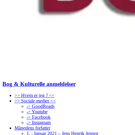
Bog & Kulturelle anmeldelser
>> Hvem er jeg ? <<
>> Sociale medier <<
-> GoodReads
-> Youtube
-> Facebook
-> Instagram
Månedens forfatter
1. : Januar 2021 – Jens Henrik Jensen