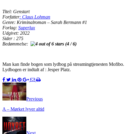
Titel: Genstart
Forfatter
: Claus Lohman
Genre: Kriminalroman – Sarah Bermann #1
Forlag:
Superlux
Udgivet: 2022
Sider : 275
Bedømmelse:
(4 / 6)
Man kan finde bogen som lydbog på streamingtjenesten Mofibo.
Lydbogen er indtalt af : Jesper Platz.
Previous
A – Mørket lyver altid
Next