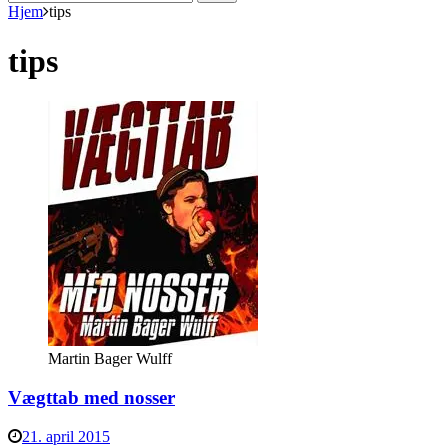
efter:
Hjem
tips
tips
Martin Bager Wulff
Vægttab med nosser
21. april 2015