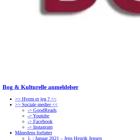
Bog & Kulturelle anmeldelser
>> Hvem er jeg ? <<
>> Sociale medier <<
-> GoodReads
-> Youtube
-> Facebook
-> Instagram
Månedens forfatter
1. : Januar 2021 – Jens Henrik Jensen