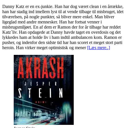
Danny Katz er en ex-junkie. Han har dog været clean i en årrække,
han har stadig ind imellem lyst til at vende tilbage til misbruget, idet
tilværelsen, på nogle punkter, så bliver mere enkel. Man bliver
ligeglad med andre mennesker. Han har fortsat venner i
misbrugsmiljøet. En af dem er Ramon der for år tilbage har reddet
Katz´liv. Han opdagede at Danny havde taget en overdosis og det
lykkedes ham at holde liv i ham indtil ambulancen kom. Ramon er
pusher, og indenfor den sidste tid har han scoret et meget stort parti
heroin. Han virker meget optimistisk og mener
[Læs mere..]