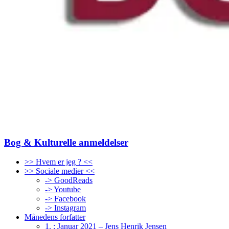
Bog & Kulturelle anmeldelser
>> Hvem er jeg ? <<
>> Sociale medier <<
-> GoodReads
-> Youtube
-> Facebook
-> Instagram
Månedens forfatter
1. : Januar 2021 – Jens Henrik Jensen