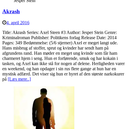
Jesper Stein
Akrash
4. april 2016
Title: Akrash Series: Axel Steen #3 Author: Jesper Stein Genre:
Kriminalroman Publisher: Politikens forlag Release Date: 2014
Pages: 349 Bedømmelse: (5/6 stjerner) Axel er meget langt ude.
Hans misbrug af stoffer, sprut og kvinder har sendt ham på
afgrundens rand. Han møder en meget ung kvinde som får ham
charmeret hjem i seng. Hun er forførende, smuk og har kokain i
tasken, og Axel kan ikke stå for nogen af delene. Herligheden varer
en weekend, og han opdager i sin rus flere gange at hun har en
mystisk adfærd. Det viser sig hun er hyret af den største narkokurer
på
[Læs mere..]