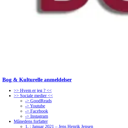
Bog & Kulturelle anmeldelser
>> Hvem er jeg ? <<
>> Sociale medier <<
-> GoodReads
-> Youtube
-> Facebook
-> Instagram
Månedens forfatter
1. : Januar 2021 – Jens Henrik Jensen