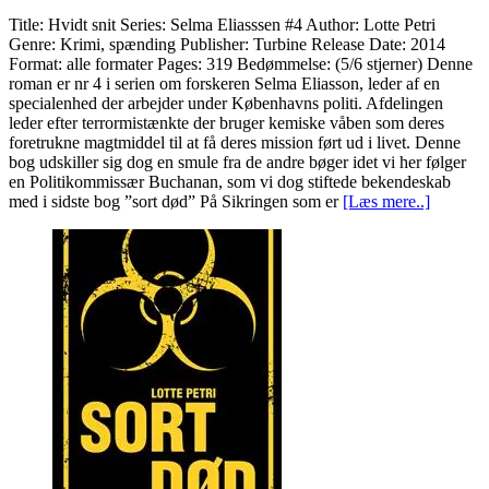
Title: Hvidt snit Series: Selma Eliasssen #4 Author: Lotte Petri
Genre: Krimi, spænding Publisher: Turbine Release Date: 2014
Format: alle formater Pages: 319 Bedømmelse: (5/6 stjerner) Denne
roman er nr 4 i serien om forskeren Selma Eliasson, leder af en
specialenhed der arbejder under Københavns politi. Afdelingen
leder efter terrormistænkte der bruger kemiske våben som deres
foretrukne magtmiddel til at få deres mission ført ud i livet. Denne
bog udskiller sig dog en smule fra de andre bøger idet vi her følger
en Politikommissær Buchanan, som vi dog stiftede bekendeskab
med i sidste bog ”sort død” På Sikringen som er
[Læs mere..]