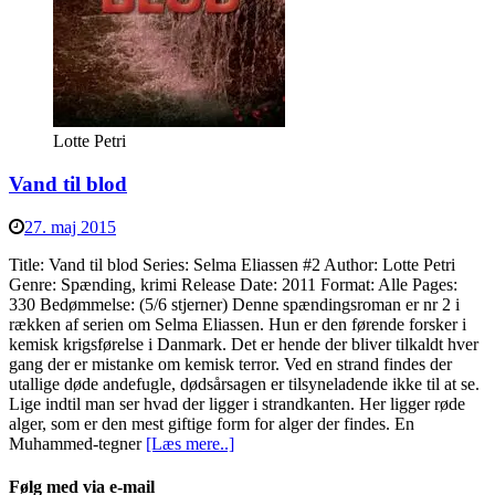
Lotte Petri
Vand til blod
27. maj 2015
Title: Vand til blod Series: Selma Eliassen #2 Author: Lotte Petri
Genre: Spænding, krimi Release Date: 2011 Format: Alle Pages:
330 Bedømmelse: (5/6 stjerner) Denne spændingsroman er nr 2 i
rækken af serien om Selma Eliassen. Hun er den førende forsker i
kemisk krigsførelse i Danmark. Det er hende der bliver tilkaldt hver
gang der er mistanke om kemisk terror. Ved en strand findes der
utallige døde andefugle, dødsårsagen er tilsyneladende ikke til at se.
Lige indtil man ser hvad der ligger i strandkanten. Her ligger røde
alger, som er den mest giftige form for alger der findes. En
Muhammed-tegner
[Læs mere..]
Følg med via e-mail