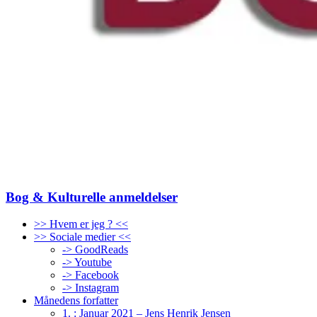
Bog & Kulturelle anmeldelser
>> Hvem er jeg ? <<
>> Sociale medier <<
-> GoodReads
-> Youtube
-> Facebook
-> Instagram
Månedens forfatter
1. : Januar 2021 – Jens Henrik Jensen