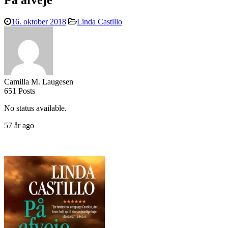
På afveje
16. oktober 2018
Linda Castillo
Camilla M. Laugesen
651 Posts
No status available.
57 år ago