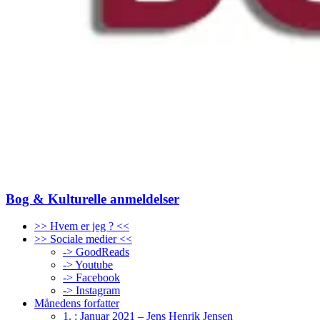
Bog & Kulturelle anmeldelser
>> Hvem er jeg ? <<
>> Sociale medier <<
-> GoodReads
-> Youtube
-> Facebook
-> Instagram
Månedens forfatter
1. : Januar 2021 – Jens Henrik Jensen