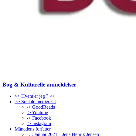
Bog & Kulturelle anmeldelser
>> Hvem er jeg ? <<
>> Sociale medier <<
-> GoodReads
-> Youtube
-> Facebook
-> Instagram
Månedens forfatter
1. : Januar 2021 – Jens Henrik Jensen