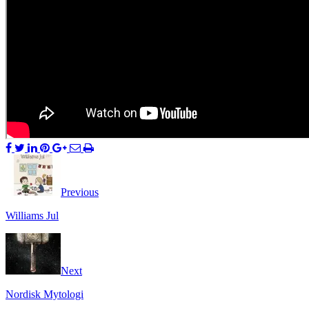
Previous
Williams Jul
Next
Nordisk Mytologi