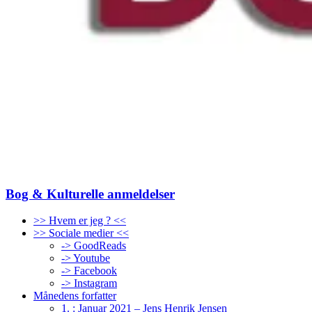
Bog & Kulturelle anmeldelser
>> Hvem er jeg ? <<
>> Sociale medier <<
-> GoodReads
-> Youtube
-> Facebook
-> Instagram
Månedens forfatter
1. : Januar 2021 – Jens Henrik Jensen