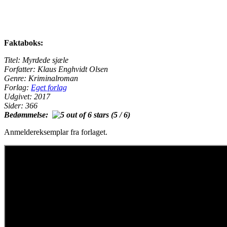
Faktaboks:
Titel: Myrdede sjæle
Forfatter: Klaus Enghvidt Olsen
Genre: Kriminalroman
Forlag:
Eget forlag
Udgivet: 2017
Sider: 366
Bedømmelse:
(5 / 6)
Anmeldereksemplar fra forlaget.