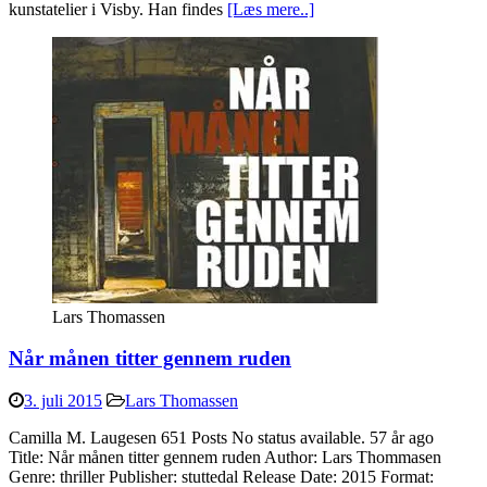
kunstatelier i Visby. Han findes
[Læs mere..]
Lars Thomassen
Når månen titter gennem ruden
3. juli 2015
Lars Thomassen
Camilla M. Laugesen 651 Posts No status available. 57 år ago
Title: Når månen titter gennem ruden Author: Lars Thommasen
Genre: thriller Publisher: stuttedal Release Date: 2015 Format: