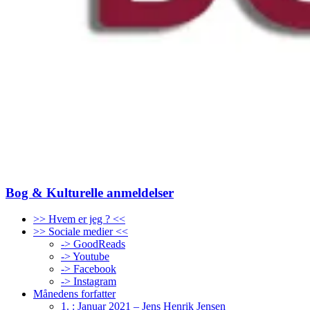
Bog & Kulturelle anmeldelser
>> Hvem er jeg ? <<
>> Sociale medier <<
-> GoodReads
-> Youtube
-> Facebook
-> Instagram
Månedens forfatter
1. : Januar 2021 – Jens Henrik Jensen