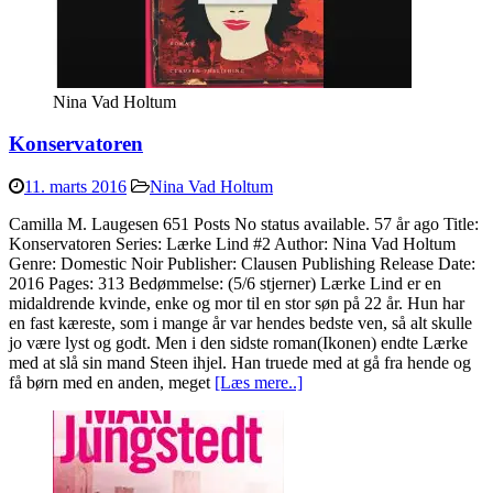
Nina Vad Holtum
Konservatoren
11. marts 2016
Nina Vad Holtum
Camilla M. Laugesen 651 Posts No status available. 57 år ago Title:
Konservatoren Series: Lærke Lind #2 Author: Nina Vad Holtum
Genre: Domestic Noir Publisher: Clausen Publishing Release Date:
2016 Pages: 313 Bedømmelse: (5/6 stjerner) Lærke Lind er en
midaldrende kvinde, enke og mor til en stor søn på 22 år. Hun har
en fast kæreste, som i mange år var hendes bedste ven, så alt skulle
jo være lyst og godt. Men i den sidste roman(Ikonen) endte Lærke
med at slå sin mand Steen ihjel. Han truede med at gå fra hende og
få børn med en anden, meget
[Læs mere..]