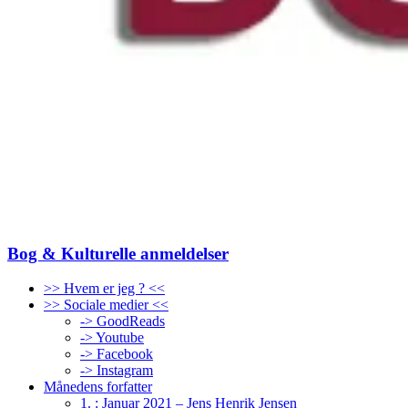
Bog & Kulturelle anmeldelser
>> Hvem er jeg ? <<
>> Sociale medier <<
-> GoodReads
-> Youtube
-> Facebook
-> Instagram
Månedens forfatter
1. : Januar 2021 – Jens Henrik Jensen