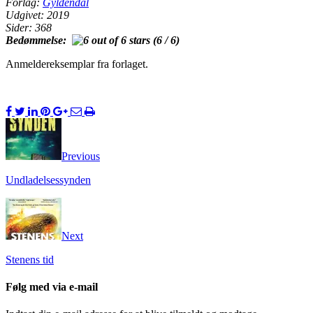
Forlag:
Gyldendal
Udgivet: 2019
Sider: 368
Bedømmelse:
(6 / 6)
Anmeldereksemplar fra forlaget.
Previous
Undladelsessynden
Next
Stenens tid
Følg med via e-mail