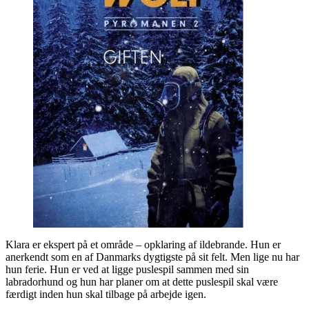
Klara er ekspert på et område – opklaring af ildebrande. Hun er
anerkendt som en af Danmarks dygtigste på sit felt. Men lige nu har
hun ferie. Hun er ved at ligge puslespil sammen med sin
labradorhund og hun har planer om at dette puslespil skal være
færdigt inden hun skal tilbage på arbejde igen.