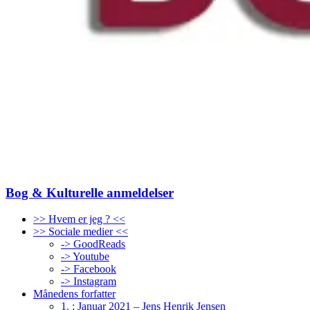
Bog & Kulturelle anmeldelser
>> Hvem er jeg ? <<
>> Sociale medier <<
-> GoodReads
-> Youtube
-> Facebook
-> Instagram
Månedens forfatter
1. : Januar 2021 – Jens Henrik Jensen