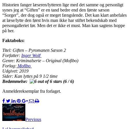
Historien fanger læseren/lytteren lige med det samme og personligt
synes jeg at “Giften” er en tand bedre end den første sæson
“Sorger”, der dog også er meget fængslende. Det kan klart anbefales
at læse/lytte den først hvis man ikke har stiftet bekendskab med
persongalleriet før. Men det er ikke et must. Man kan sagtens hoppe
på her.
Faktaboks:
Titel: Giften – Pyromanen Sæson 2
Forfatter:
Inger Wolf
Genre: Kriminalserie – Original (Mofibo)
Forlag:
Mofibo
Udgivet: 2019
Sider: Kan lyttes på 9 1/2 time
Bedømmelse:
(6 / 6)
Anmeldereksemplar fra forlaget.
Previous