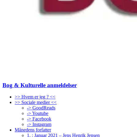
Bog & Kulturelle anmeldelser
>> Hvem er jeg ? <<
>> Sociale medier <<
-> GoodReads
-> Youtube
-> Facebook
-> Instagram
Månedens forfatter
1. : Januar 2021 – Jens Henrik Jensen