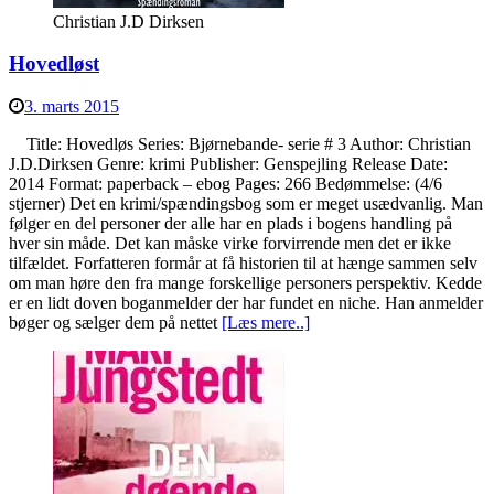
Christian J.D Dirksen
Hovedløst
3. marts 2015
Title: Hovedløs Series: Bjørnebande- serie # 3 Author: Christian
J.D.Dirksen Genre: krimi Publisher: Genspejling Release Date:
2014 Format: paperback – ebog Pages: 266 Bedømmelse: (4/6
stjerner) Det en krimi/spændingsbog som er meget usædvanlig. Man
følger en del personer der alle har en plads i bogens handling på
hver sin måde. Det kan måske virke forvirrende men det er ikke
tilfældet. Forfatteren formår at få historien til at hænge sammen selv
om man høre den fra mange forskellige personers perspektiv. Kedde
er en lidt doven boganmelder der har fundet en niche. Han anmelder
bøger og sælger dem på nettet
[Læs mere..]