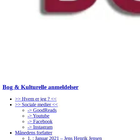
Bog & Kulturelle anmeldelser
>> Hvem er jeg ? <<
>> Sociale medier <<
-> GoodReads
-> Youtube
-> Facebook
-> Instagram
Månedens forfatter
1. : Januar 2021 – Jens Henrik Jensen