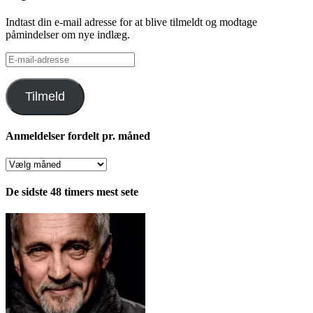
Indtast din e-mail adresse for at blive tilmeldt og modtage
påmindelser om nye indlæg.
E-
mail-
adresse
Tilmeld
Anmeldelser fordelt pr. måned
Anmeldelser
fordelt
pr.
De sidste 48 timers mest sete
måned