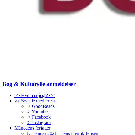
Bog & Kulturelle anmeldelser
>> Hvem er jeg ? <<
>> Sociale medier <<
-> GoodReads
-> Youtube
-> Facebook
-> Instagram
Månedens forfatter
1. : Januar 2021 – Jens Henrik Jensen