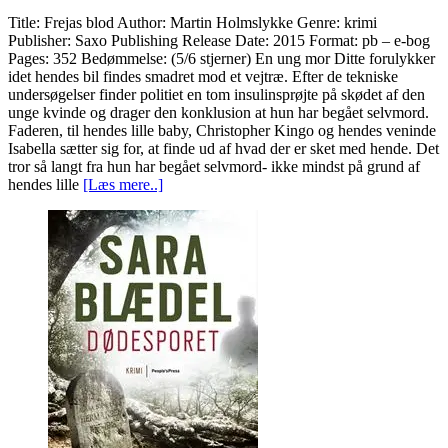
Title: Frejas blod Author: Martin Holmslykke Genre: krimi
Publisher: Saxo Publishing Release Date: 2015 Format: pb – e-bog
Pages: 352 Bedømmelse: (5/6 stjerner) En ung mor Ditte forulykker
idet hendes bil findes smadret mod et vejtræ. Efter de tekniske
undersøgelser finder politiet en tom insulinsprøjte på skødet af den
unge kvinde og drager den konklusion at hun har begået selvmord.
Faderen, til hendes lille baby, Christopher Kingo og hendes veninde
Isabella sætter sig for, at finde ud af hvad der er sket med hende. Det
tror så langt fra hun har begået selvmord- ikke mindst på grund af
hendes lille
[Læs mere..]