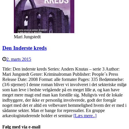
Mari Jungstedt
Den Inderste kreds
2. marts 2015
Title: Den inderste kreds Series: Anders Knutas – serie 3 Author:
Mari Jungstedt Genre: Kriminalroman Publisher: People´s Press
Release Date: 2008 Format: alle formater Pages: 335 Bedømmelse:
(3/6 stjerner) I denne roman bliver vi involveret i det sekteriske miljø
som kan leve i bedste velgående på en meget lille ø, og kan have
meget mere magt end man kan forstille sig. Muligvis ved de lokale
indbyggere, der ikke er personlig involverede, godt der foregår
noget med det er altid en velbevaret hemmelighed hvem der er med i
sådanne sekter. Man er bange for repressalier. En gruppe
arkæologistuderende holder et seminar
[Læs mere..]
Følg med via e-mail