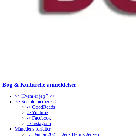
Bog & Kulturelle anmeldelser
>> Hvem er jeg ? <<
>> Sociale medier <<
-> GoodReads
-> Youtube
-> Facebook
-> Instagram
Månedens forfatter
1. : Januar 2021 – Jens Henrik Jensen