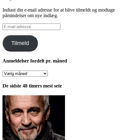
Indtast din e-mail adresse for at blive tilmeldt og modtage
påmindelser om nye indlæg.
E-
mail-
adresse
Tilmeld
Anmeldelser fordelt pr. måned
Anmeldelser
fordelt
pr.
De sidste 48 timers mest sete
måned