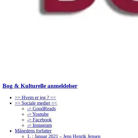
Bog & Kulturelle anmeldelser
>> Hvem er jeg ? <<
>> Sociale medier <<
-> GoodReads
-> Youtube
-> Facebook
-> Instagram
Månedens forfatter
1. : Januar 2021 – Jens Henrik Jensen