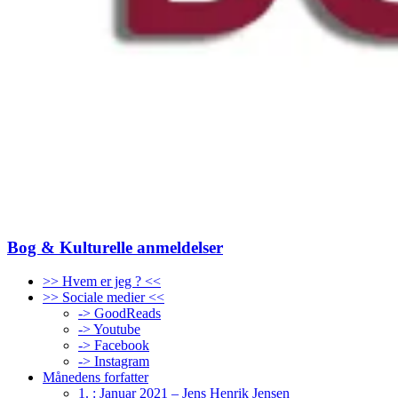
Bog & Kulturelle anmeldelser
>> Hvem er jeg ? <<
>> Sociale medier <<
-> GoodReads
-> Youtube
-> Facebook
-> Instagram
Månedens forfatter
1. : Januar 2021 – Jens Henrik Jensen