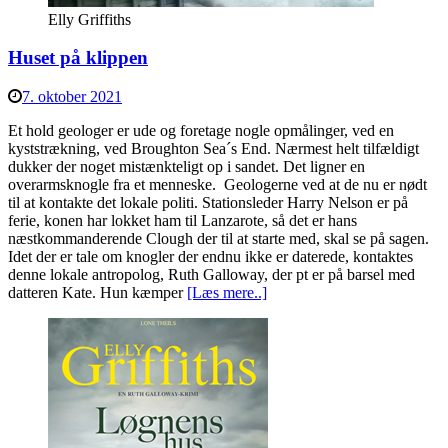
Elly Griffiths
Huset på klippen
7. oktober 2021
Et hold geologer er ude og foretage nogle opmålinger, ved en
kyststrækning, ved Broughton Sea´s End. Nærmest helt tilfældigt
dukker der noget mistænkteligt op i sandet. Det ligner en
overarmsknogle fra et menneske. Geologerne ved at de nu er nødt
til at kontakte det lokale politi. Stationsleder Harry Nelson er på
ferie, konen har lokket ham til Lanzarote, så det er hans
næstkommanderende Clough der til at starte med, skal se på sagen.
Idet der er tale om knogler der endnu ikke er daterede, kontaktes
denne lokale antropolog, Ruth Galloway, der pt er på barsel med
datteren Kate. Hun kæmper
[Læs mere..]