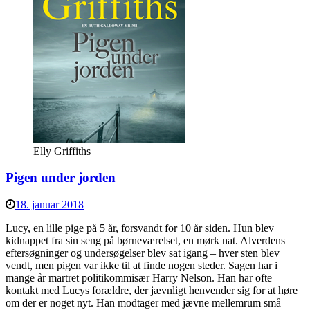
Elly Griffiths
Pigen under jorden
18. januar 2018
Lucy, en lille pige på 5 år, forsvandt for 10 år siden. Hun blev
kidnappet fra sin seng på børneværelset, en mørk nat. Alverdens
eftersøgninger og undersøgelser blev sat igang – hver sten blev
vendt, men pigen var ikke til at finde nogen steder. Sagen har i
mange år martret politikommisær Harry Nelson. Han har ofte
kontakt med Lucys forældre, der jævnligt henvender sig for at høre
om der er noget nyt. Han modtager med jævne mellemrum små