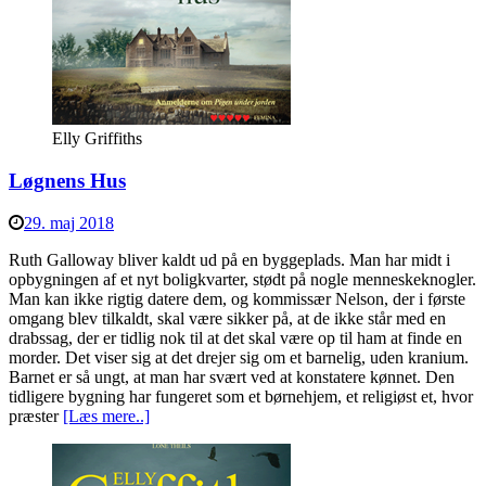
Elly Griffiths
Løgnens Hus
29. maj 2018
Ruth Galloway bliver kaldt ud på en byggeplads. Man har midt i
opbygningen af et nyt boligkvarter, stødt på nogle menneskeknogler.
Man kan ikke rigtig datere dem, og kommissær Nelson, der i første
omgang blev tilkaldt, skal være sikker på, at de ikke står med en
drabssag, der er tidlig nok til at det skal være op til ham at finde en
morder. Det viser sig at det drejer sig om et barnelig, uden kranium.
Barnet er så ungt, at man har svært ved at konstatere kønnet. Den
tidligere bygning har fungeret som et børnehjem, et religiøst et, hvor
præster
[Læs mere..]