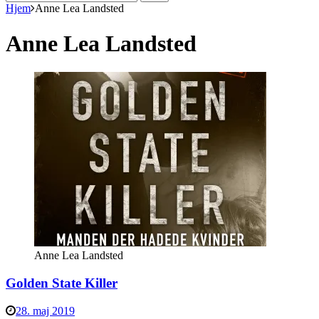
efter:
Hjem
Anne Lea Landsted
Anne Lea Landsted
Anne Lea Landsted
Golden State Killer
28. maj 2019