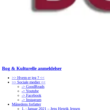
Bog & Kulturelle anmeldelser
>> Hvem er jeg ? <<
>> Sociale medier <<
-> GoodReads
-> Youtube
-> Facebook
-> Instagram
Månedens forfatter
1. : Januar 2021 – Jens Henrik Jensen