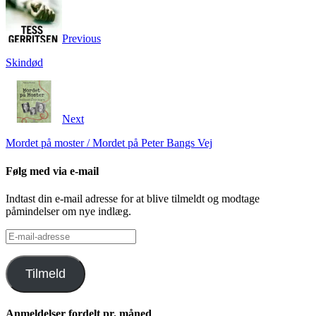
Previous
Skindød
Next
Mordet på moster / Mordet på Peter Bangs Vej
Følg med via e-mail
Indtast din e-mail adresse for at blive tilmeldt og modtage
påmindelser om nye indlæg.
E-
mail-
adresse
Tilmeld
Anmeldelser fordelt pr. måned