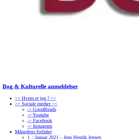
Bog & Kulturelle anmeldelser
>> Hvem er jeg ? <<
>> Sociale medier <<
-> GoodReads
-> Youtube
-> Facebook
-> Instagram
Månedens forfatter
1. : Januar 2021 – Jens Henrik Jensen