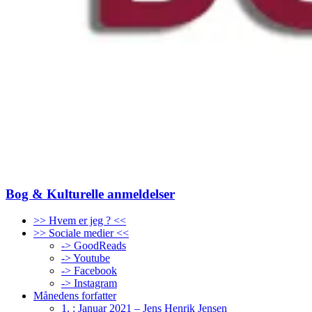
Bog & Kulturelle anmeldelser
>> Hvem er jeg ? <<
>> Sociale medier <<
-> GoodReads
-> Youtube
-> Facebook
-> Instagram
Månedens forfatter
1. : Januar 2021 – Jens Henrik Jensen