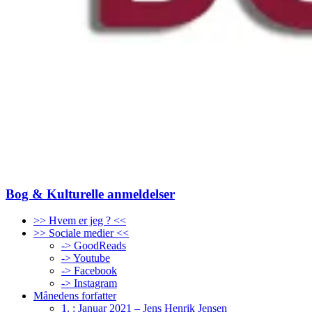
Bog & Kulturelle anmeldelser
>> Hvem er jeg ? <<
>> Sociale medier <<
-> GoodReads
-> Youtube
-> Facebook
-> Instagram
Månedens forfatter
1. : Januar 2021 – Jens Henrik Jensen